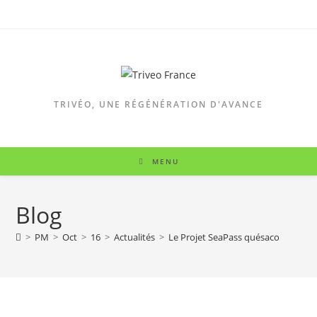
TRIVÉO, UNE RÉGÉNÉRATION D'AVANCE
MENU
Blog
>
PM
>
Oct
>
16
>
Actualités
>
Le Projet SeaPass quésaco