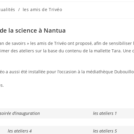
tualités
/
les amis de Trivéo
 de la science à Nantua
n de savoirs » les amis de Trivéo ont proposé, afin de sensibiliser
nimer des ateliers sur la base du contenu de la mallette Tara. Une 
o a aussi été installée pour l’occasion à la médiathèque Dubouill
s.
soirée d’inauguration
les ateliers 1
les ateliers 4
les ateliers 5