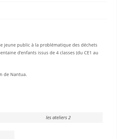
 le jeune public à la problématique des déchets
centaine d’enfants issus de 4 classes (du CE1 au
on de Nantua.
les ateliers 2