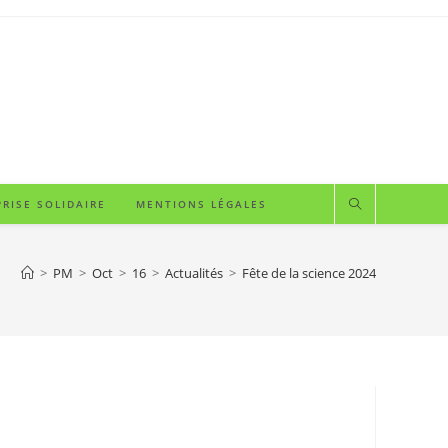
RISE SOLIDAIRE
MENTIONS LÉGALES
>
PM
>
Oct
>
16
>
Actualités
>
Fête de la science 2024