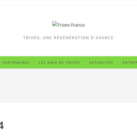
TRIVÉO, UNE RÉGÉNÉRATION D'AVANCE
 PARTENAIRES
LES AMIS DE TRIVÉO
ACTUALITÉS
ENTREP
4